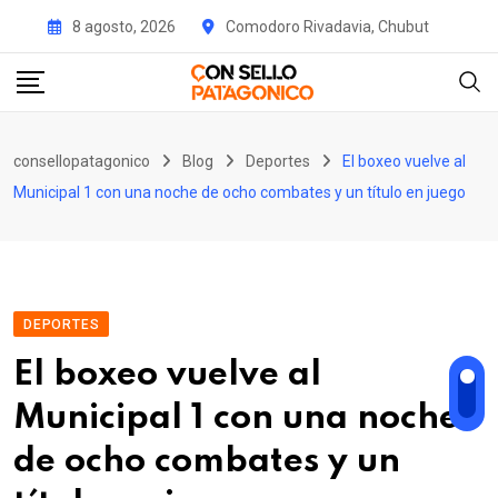
Skip
8 agosto, 2026
Comodoro Rivadavia, Chubut
to
content
consellopatagonico
Blog
Deportes
El boxeo vuelve al
Municipal 1 con una noche de ocho combates y un título en juego
DEPORTES
El boxeo vuelve al
Municipal 1 con una noche
de ocho combates y un