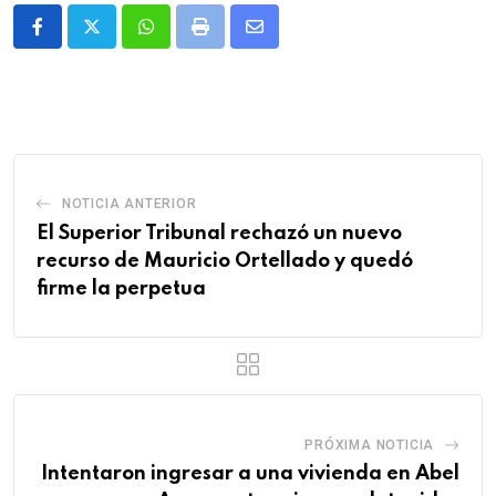
Whatsapp
Print
Share
via
Email
NOTICIA ANTERIOR
El Superior Tribunal rechazó un nuevo
recurso de Mauricio Ortellado y quedó
firme la perpetua
PRÓXIMA NOTICIA
Intentaron ingresar a una vivienda en Abel