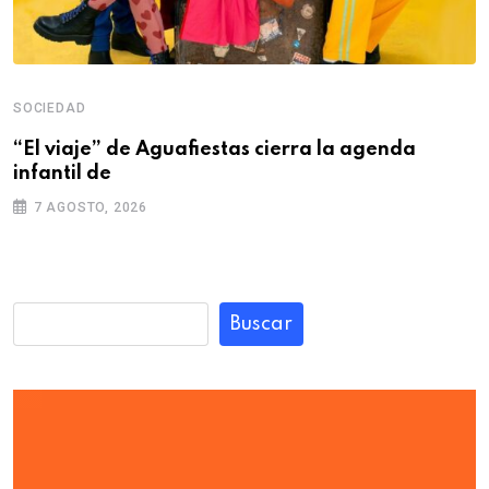
SOCIEDAD
“El viaje” de Aguafiestas cierra la agenda
infantil de
7 AGOSTO, 2026
Buscar