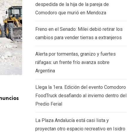
despedida de la hija de la pareja de
Comodoro que murió en Mendoza
Freno en el Senado: Milei debió retirar los
cambios para vender tierras a extranjeros
Alerta por tormentas, granizo y fuertes
ráfagas: un frente frío avanza sobre
Argentina
Llega la 1era. Edición del evento Comodoro
SOCIEDAD
FoodTruck desafiando al invierno dentro del
nuncios
Chubut aprobó la exploración de uranio
Predio Ferial
Salada
4 MARZO, 2026
La Plaza Andalucía está casi lista y
proyectan otro espacio recreativo en Isidro