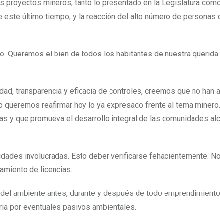
s proyectos mineros, tanto lo presentado en la Legislatura como
 este último tiempo, y la reacción del alto número de personas 
o. Queremos el bien de todos los habitantes de nuestra querid
dad, transparencia y eficacia de controles, creemos que no han 
o queremos reafirmar hoy lo ya expresado frente al tema minero
ias y que promueva el desarrollo integral de las comunidades al
nidades involucradas. Esto deber verificarse fehacientemente. N
amiento de licencias.
 del ambiente antes, durante y después de todo emprendimient
ia por eventuales pasivos ambientales.