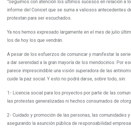
“Seguimos con atención los últimos sucesos en relación a lo
informe del Conicet que se suma a valiosos antecedentes de
protestan para ser escuchados.
Ya nos hemos expresado largamente en el mes de julio últim
los de hoy los que vendrán.
A pesar de los esfuerzos de comunicar y manifestar la serie
a dar serenidad a la gran mayoría de los mendocinos. Por es
parece imprescindible una visión superadora de las antinom
cuide la paz social. Y esto no podrá darse, sobre todo, sin:
1- Licencia social para los proyectos por parte de las comu
las protestas generalizadas ni hechos consumados de otorg
2- Cuidado y promoción de las personas, las comunidades y
asegurando la asunción pública de responsabilidad empresar