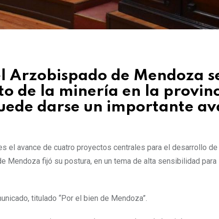
l Arzobispado de Mendoza s
o de la minería en la provinc
puede darse un importante a
 el avance de cuatro proyectos centrales para el desarrollo de 
de Mendoza fijó su postura, en un tema de alta sensibilidad para 
unicado, titulado “Por el bien de Mendoza”.