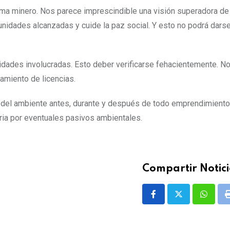
ema minero. Nos parece imprescindible una visión superadora de
unidades alcanzadas y cuide la paz social. Y esto no podrá dars
nidades involucradas. Esto deber verificarse fehacientemente. N
amiento de licencias.
 del ambiente antes, durante y después de todo emprendimient
ia por eventuales pasivos ambientales.
Compartir Notici
Whatsa