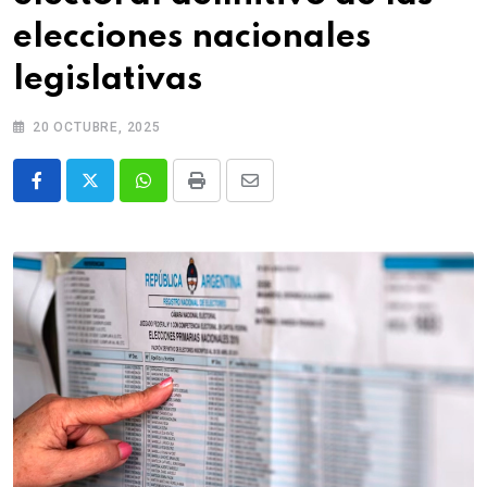
elecciones nacionales
legislativas
20 OCTUBRE, 2025
Whatsapp
Print
Share
via
Email