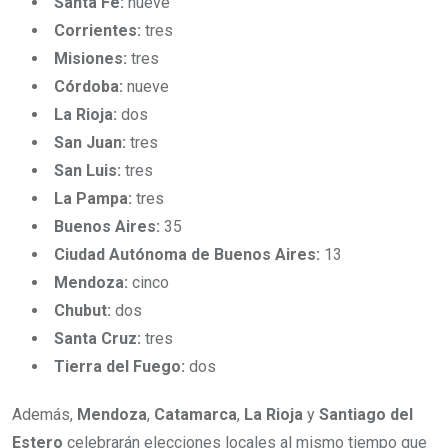
Santa Fe:
nueve
Corrientes:
tres
Misiones:
tres
Córdoba:
nueve
La Rioja:
dos
San Juan:
tres
San Luis:
tres
La Pampa:
tres
Buenos Aires:
35
Ciudad Autónoma de Buenos Aires:
13
Mendoza:
cinco
Chubut:
dos
Santa Cruz:
tres
Tierra del Fuego:
dos
Además,
Mendoza
,
Catamarca
,
La Rioja
y
Santiago del
Estero
celebrarán elecciones locales al mismo tiempo que