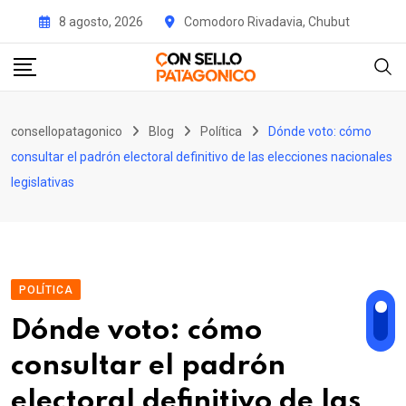
Skip
8 agosto, 2026
Comodoro Rivadavia, Chubut
to
content
consellopatagonico
Blog
Política
Dónde voto: cómo
consultar el padrón electoral definitivo de las elecciones nacionales
legislativas
POLÍTICA
Dónde voto: cómo
consultar el padrón
electoral definitivo de las