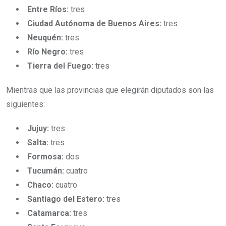
Entre Ríos:
tres
Ciudad Autónoma de Buenos Aires:
tres
Neuquén:
tres
Río Negro:
tres
Tierra del Fuego:
tres
Mientras que las provincias que elegirán diputados son las
siguientes:
Jujuy:
tres
Salta:
tres
Formosa:
dos
Tucumán:
cuatro
Chaco:
cuatro
Santiago del Estero:
tres
Catamarca:
tres