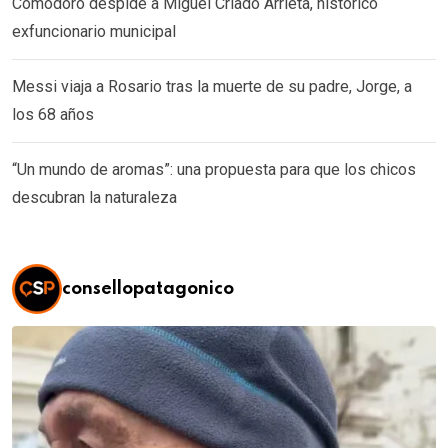
Comodoro despide a Miguel Criado Arrieta, histórico
exfuncionario municipal
Messi viaja a Rosario tras la muerte de su padre, Jorge, a
los 68 años
“Un mundo de aromas”: una propuesta para que los chicos
descubran la naturaleza
consellopatagonico