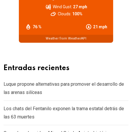
Wind Gust:
27 mph
Clouds:
100%
76 %
21 mph
Weather from WeatherAPI
Entradas recientes
Luque propone alternativas para promover el desarrollo de
las arenas silíceas
Los chats del Fentanilo exponen la trama estatal detrás de
las 63 muertes