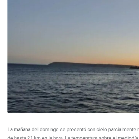
La mañana del domingo se presentó con cielo parcialmente nu
de hasta 21 km en la hora. La temperatura sobre el mediodía