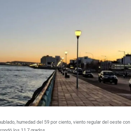
blado, humedad del 59 por ciento, viento regular del oeste con
 rondó los 11.7 grados.