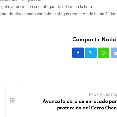
gular a fuerte con con ráfagas de 50 km en la hora.
nto de direcciones variables, ráfagas regulares de hasta 31 km 
Compartir Notici
Whatsa
PRÓXIMA NOTIC
Avanza la obra de enrocado par
protección del Cerro Che