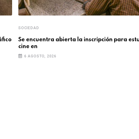
SOCIEDAD
áfico
Se encuentra abierta la inscripción para est
cine en
6 AGOSTO, 2026