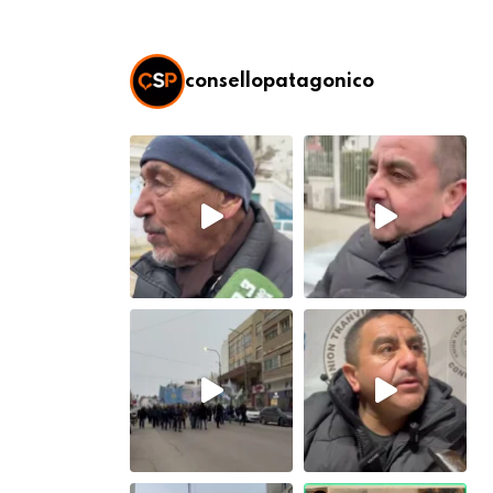
consellopatagonico