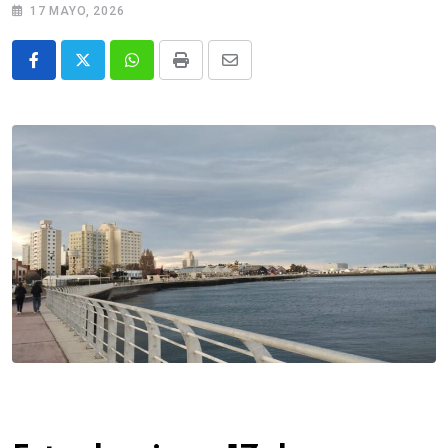
17 MAYO, 2026
Whatsapp
Print
Share
via
Email