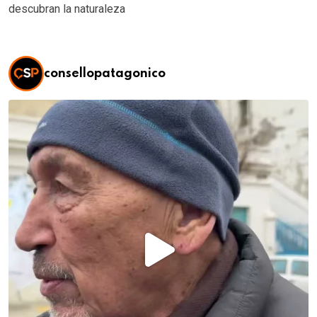
descubran la naturaleza
consellopatagonico