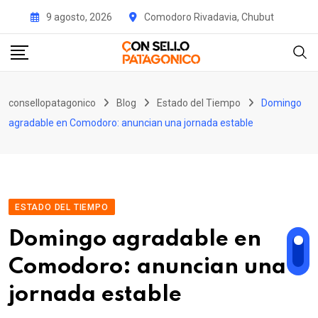
Skip
9 agosto, 2026
Comodoro Rivadavia, Chubut
to
content
consellopatagonico
Blog
Estado del Tiempo
Domingo
agradable en Comodoro: anuncian una jornada estable
ESTADO DEL TIEMPO
Domingo agradable en
Comodoro: anuncian una
jornada estable