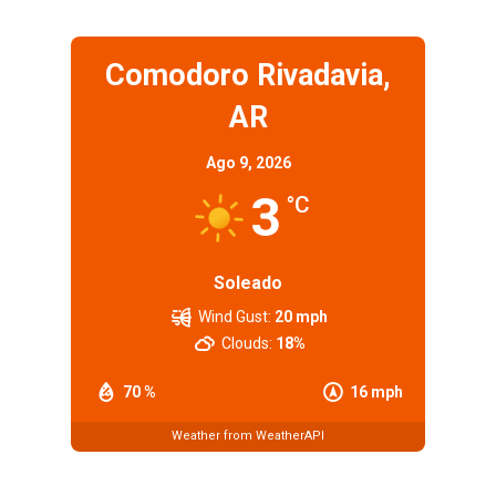
Comodoro Rivadavia,
AR
Ago 9, 2026
3
°C
Soleado
Wind Gust:
20 mph
Clouds:
18%
70 %
16 mph
Weather from WeatherAPI