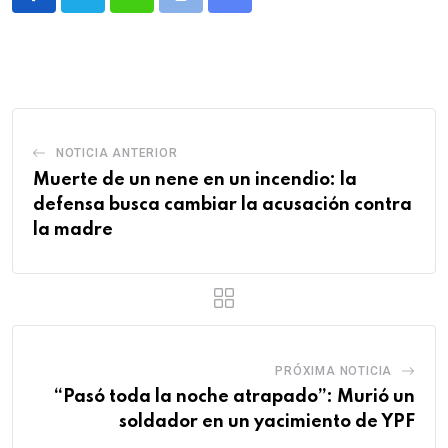
Whatsapp
Print
Share
via
Email
NOTICIA ANTERIOR
Muerte de un nene en un incendio: la
defensa busca cambiar la acusación contra
la madre
PRÓXIMA NOTICIA
“Pasó toda la noche atrapado”: Murió un
soldador en un yacimiento de YPF