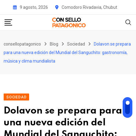
Skip
9 agosto, 2026
Comodoro Rivadavia, Chubut
to
content
consellopatagonico
Blog
Sociedad
Dolavon se prepara
para una nueva edición del Mundial del Sanguchito: gastronomía,
música y clima mundialista
SOCIEDAD
Dolavon se prepara para
una nueva edición del
Mundial del Sanguchito: