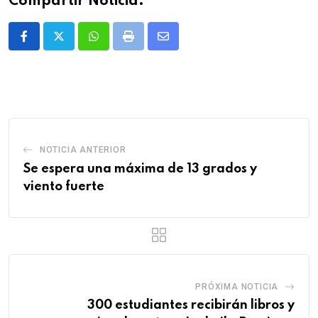
Compartir Noticia:
Whatsapp
Print
Share
via
Email
NOTICIA ANTERIOR
Se espera una máxima de 13 grados y
viento fuerte
PRÓXIMA NOTICIA
300 estudiantes recibirán libros y