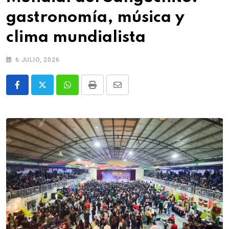
gastronomía, música y
clima mundialista
6 JULIO, 2026
Whatsapp
Print
Share
via
Email