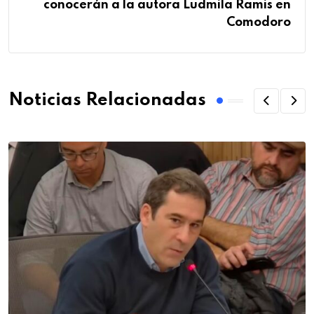
conocerán a la autora Ludmila Ramis en
Comodoro
Noticias Relacionadas