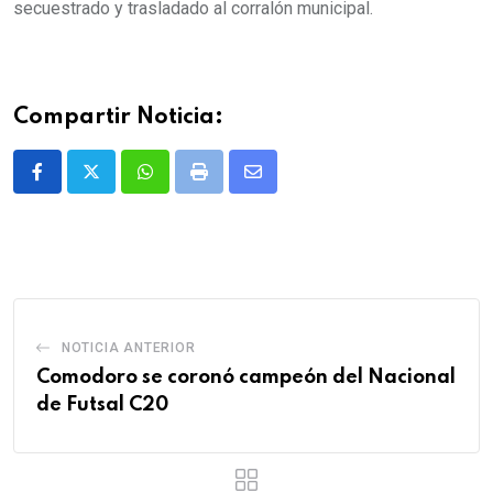
secuestrado y trasladado al corralón municipal.
Compartir Noticia:
Whatsapp
Print
Share
via
Email
NOTICIA ANTERIOR
Comodoro se coronó campeón del Nacional
de Futsal C20