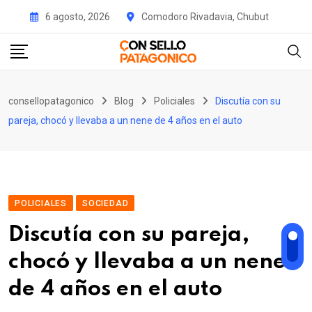
Skip
6 agosto, 2026
Comodoro Rivadavia, Chubut
to
content
consellopatagonico
Blog
Policiales
Discutía con su
pareja, chocó y llevaba a un nene de 4 años en el auto
POLICIALES
SOCIEDAD
Discutía con su pareja,
chocó y llevaba a un nene
de 4 años en el auto