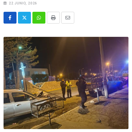
22 JUNIO, 2026
Whatsapp
Print
Share
via
Email