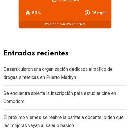
50 %
16 mph
Weather from WeatherAPI
Entradas recientes
Desarticularon una organización dedicada al tráfico de
drogas sintéticas en Puerto Madryn
Se encuentra abierta la inscripción para estudiar cine en
Comodoro
El próximo viernes se reabre la paritaria docente: piden que
las mejoras vayan al salario básico