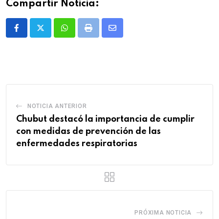
Compartir Noticia:
Whatsapp
Print
Share
via
Email
NOTICIA ANTERIOR
Chubut destacó la importancia de cumplir
con medidas de prevención de las
enfermedades respiratorias
PRÓXIMA NOTICIA