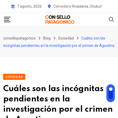
Skip
7 agosto, 2026
Comodoro Rivadavia, Chubut
to
content
consellopatagonico
Blog
Sociedad
Cuáles son las
incógnitas pendientes en la investigación por el crimen de Agostina
SOCIEDAD
Cuáles son las incógnitas
pendientes en la
investigación por el crimen