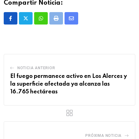
Compartir Noticia:
Whatsapp
Print
Share
via
Email
NOTICIA ANTERIOR
El fuego permanece activo en Los Alerces y
la superficie afectada ya alcanza las
16.765 hectáreas
PRÓXIMA NOTICIA