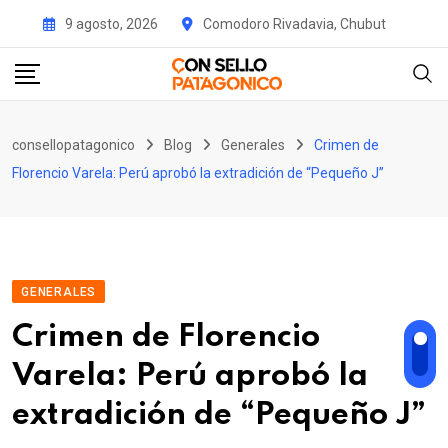
Skip
9 agosto, 2026
Comodoro Rivadavia, Chubut
to
content
consellopatagonico
Blog
Generales
Crimen de
Florencio Varela: Perú aprobó la extradición de “Pequeño J”
GENERALES
Crimen de Florencio
Varela: Perú aprobó la
extradición de “Pequeño J”