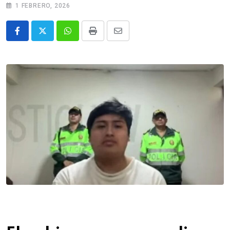
1 FEBRERO, 2026
Whatsapp
Print
Share
via
Email