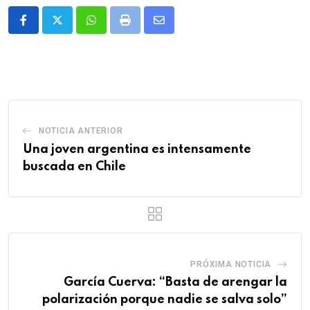
Whatsapp
Print
Share
via
Email
NOTICIA ANTERIOR
Una joven argentina es intensamente
buscada en Chile
PRÓXIMA NOTICIA
García Cuerva: “Basta de arengar la
polarización porque nadie se salva solo”