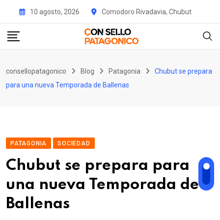
Skip
10 agosto, 2026
Comodoro Rivadavia, Chubut
to
content
consellopatagonico
Blog
Patagonia
Chubut se prepara
para una nueva Temporada de Ballenas
PATAGONIA
SOCIEDAD
Chubut se prepara para
una nueva Temporada de
Ballenas