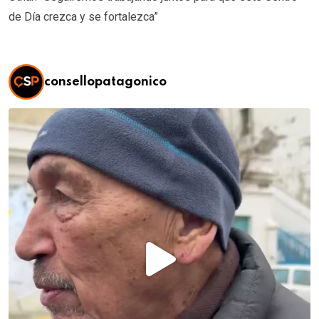
de Día crezca y se fortalezca”
consellopatagonico