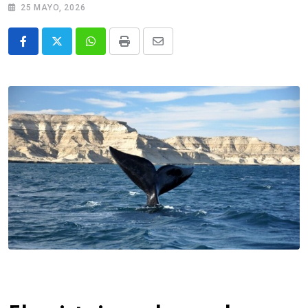
25 MAYO, 2026
Whatsapp
Print
Share
via
Email