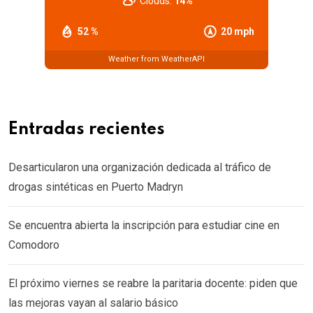
Clouds:
14%
52 %
20 mph
Weather from WeatherAPI
Entradas recientes
Desarticularon una organización dedicada al tráfico de
drogas sintéticas en Puerto Madryn
Se encuentra abierta la inscripción para estudiar cine en
Comodoro
El próximo viernes se reabre la paritaria docente: piden que
las mejoras vayan al salario básico