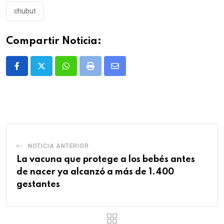
chubut
Compartir Noticia:
Whatsapp
Print
Share
via
Email
NOTICIA ANTERIOR
La vacuna que protege a los bebés antes
de nacer ya alcanzó a más de 1.400
gestantes