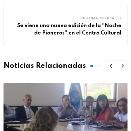
PRÓXIMA NOTICIA
Se viene una nueva edición de la “Noche
de Pioneros” en el Centro Cultural
Noticias Relacionadas