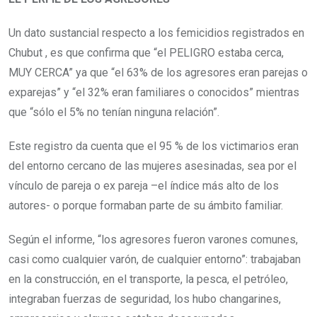
Un dato sustancial respecto a los femicidios registrados en
Chubut , es que confirma que “el PELIGRO estaba cerca,
MUY CERCA” ya que “el 63% de los agresores eran parejas o
exparejas” y “el 32% eran familiares o conocidos” mientras
que “sólo el 5% no tenían ninguna relación”.
Este registro da cuenta que el 95 % de los victimarios eran
del entorno cercano de las mujeres asesinadas, sea por el
vínculo de pareja o ex pareja –el índice más alto de los
autores- o porque formaban parte de su ámbito familiar.
Según el informe, “los agresores fueron varones comunes,
casi como cualquier varón, de cualquier entorno”: trabajaban
en la construcción, en el transporte, la pesca, el petróleo,
integraban fuerzas de seguridad, los hubo changarines,