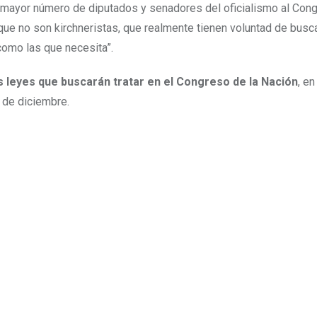
n mayor número de diputados y senadores del oficialismo al Con
que no son kirchneristas, que realmente tienen voluntad de busc
como las que necesita”.
s leyes que buscarán tratar en el Congreso de la Nación
, en
0 de diciembre.