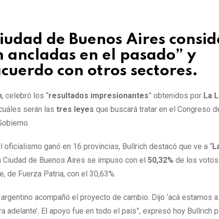
Ciudad de Buenos Aires consid
n ancladas en el pasado” y
cuerdo con otros sectores.
h
, celebró los “
resultados impresionantes
” obtenidos por
La L
cuáles serán las
tres leyes
que buscará tratar en el Congreso de
Gobierno.
l oficialismo ganó en 16 provincias, Bullrich destacó que ve a “
L
la Ciudad de Buenos Aires se impuso con el
50,32%
de los votos
 de Fuerza Patria, con el 30,63%.
 argentino acompañó el proyecto de cambio. Dijo ‘acá estamos a
a adelante’. El apoyo fue en todo el país”, expresó hoy Bullrich 