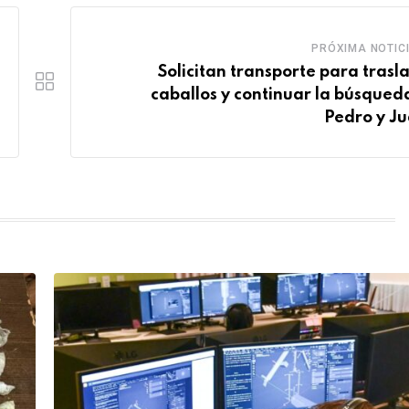
PRÓXIMA NOTIC
Solicitan transporte para trasl
caballos y continuar la búsqued
Pedro y J