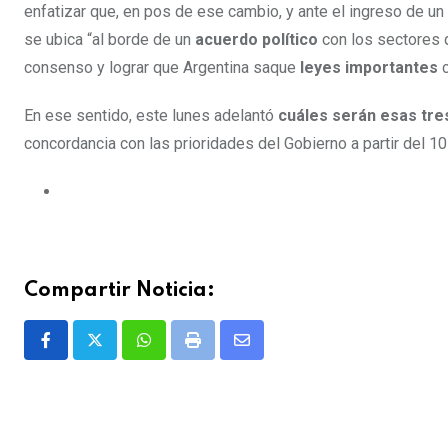
enfatizar que, en pos de ese cambio, y ante el ingreso de u
se ubica “al borde de un
acuerdo político
con los sectores 
consenso y lograr que Argentina saque
leyes importantes
En ese sentido, este lunes adelantó
cuáles serán esas tre
concordancia con las prioridades del Gobierno a partir del 1
Compartir Noticia:
Whatsapp
Print
Share
via
Email