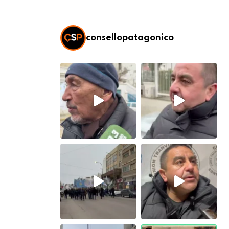
consellopatagonico