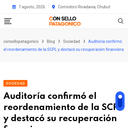
Skip
7 agosto, 2026
Comodoro Rivadavia, Chubut
to
content
consellopatagonico
Blog
Sociedad
Auditoría confirmó
el reordenamiento de la SCPL y destacó su recuperación financiera
SOCIEDAD
Auditoría confirmó el
reordenamiento de la SCPL
y destacó su recuperación