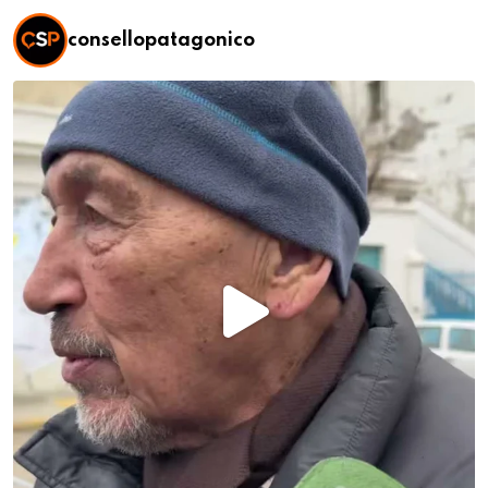
consellopatagonico