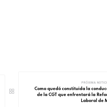
PRÓXIMA NOTIC
Como quedó constituida la conduc
de la CGT que enfrentará la Ref
Laboral de M