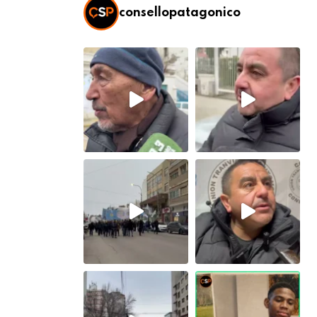
consellopatagonico