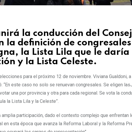
inirá la conducción del Conse
 la definición de congresales
a, la Lista Lila que le daría
ión y la Lista Celeste.
 elecciones para el próximo 12 de noviembre. Viviana Gualdoni, a
icó: “En este caso no solo se renuevan congresales. Se eligen las
otar una por provincia y otra para cada regional. Se vota la cond
a la Lista Lila y la Celeste”.
a amplia participación, dado el contexto complejo que enfrentan 
al en esta época que avanza la Reforma Laboral y la Reforma Pre
ue ocupará los cargos de representación”.