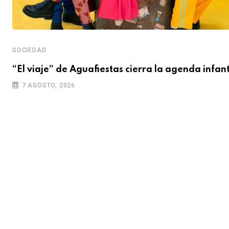
SOCIEDAD
“El viaje” de Aguafiestas cierra la agenda infant
7 AGOSTO, 2026