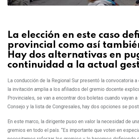
La elección en este caso def
provincial como así también
Hay dos alternativas en pugn
continuidad a la actual gest
La conducción de la Regional Sur presentó la convocatoria a
la invitación amplia a los afiliados del gremio docente expl
Provinciales, se van a encontrar dos boletas cuando vayan a v
Consejo y la lista de Congresales, hay dos opciones se postul
En este marco, la dirigente puso en valor la necesidad de un
gremios en todo el país. “Es importante que voten en especi
necesitamos reforzar los gremios y lo hacemos definiendo q