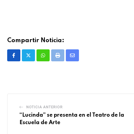
Compartir Noticia:
Whatsapp
Print
Share
via
Email
NOTICIA ANTERIOR
“Lucinda” se presenta en el Teatro de la
Escuela de Arte