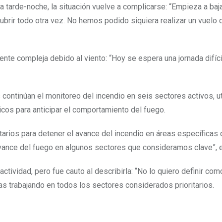
 tarde-noche, la situación vuelve a complicarse: “Empieza a baja
brir todo otra vez. No hemos podido siquiera realizar un vuelo 
ente compleja debido al viento: “Hoy se espera una jornada difíci
continúan el monitoreo del incendio en seis sectores activos, u
os para anticipar el comportamiento del fuego.
tarios para detener el avance del incendio en áreas específicas 
avance del fuego en algunos sectores que consideramos clave”, e
ctividad, pero fue cauto al describirla: “No lo quiero definir com
tas trabajando en todos los sectores considerados prioritarios.