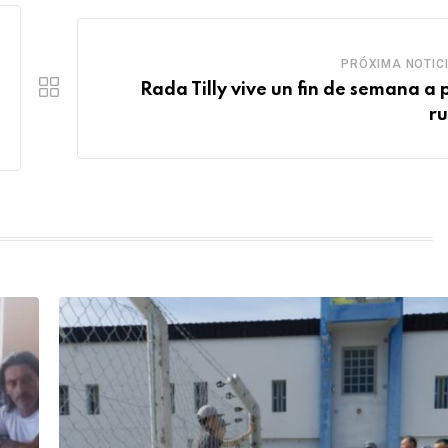
PRÓXIMA NOTIC
Rada Tilly vive un fin de semana a 
r