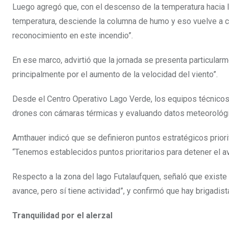
Luego agregó que, con el descenso de la temperatura hacia la
temperatura, desciende la columna de humo y eso vuelve a cu
reconocimiento en este incendio”.
En ese marco, advirtió que la jornada se presenta particularm
principalmente por el aumento de la velocidad del viento”.
Desde el Centro Operativo Lago Verde, los equipos técnicos 
drones con cámaras térmicas y evaluando datos meteorológic
Amthauer indicó que se definieron puntos estratégicos priori
“Tenemos establecidos puntos prioritarios para detener el 
Respecto a la zona del lago Futalaufquen, señaló que existe a
avance, pero sí tiene actividad”, y confirmó que hay brigadis
Tranquilidad por el alerzal