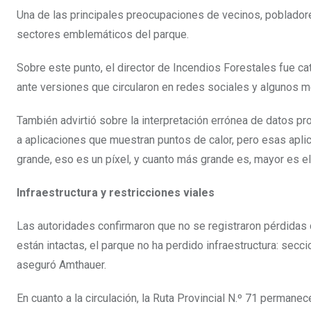
Una de las principales preocupaciones de vecinos, pobladore
sectores emblemáticos del parque.
Sobre este punto, el director de Incendios Forestales fue ca
ante versiones que circularon en redes sociales y algunos m
También advirtió sobre la interpretación errónea de datos p
a aplicaciones que muestran puntos de calor, pero esas apl
grande, eso es un píxel, y cuanto más grande es, mayor es el
Infraestructura y restricciones viales
Las autoridades confirmaron que no se registraron pérdidas 
están intactas, el parque no ha perdido infraestructura: secc
aseguró Amthauer.
En cuanto a la circulación, la Ruta Provincial N.º 71 permane