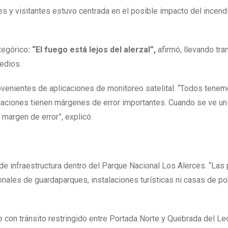
s y visitantes estuvo centrada en el posible impacto del incend
tegórico
: “El fuego está lejos del alerzal”,
afirmó, llevando tra
edios.
rovenientes de aplicaciones de monitoreo satelital. “Todos tene
icaciones tienen márgenes de error importantes. Cuando se ve u
 margen de error”, explicó.
de infraestructura dentro del Parque Nacional Los Alerces. “Las
ionales de guardaparques, instalaciones turísticas ni casas de p
ce con tránsito restringido entre Portada Norte y Quebrada del Le