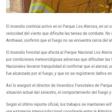
El incendio continúa activo en el Parque Los Alerces, en un
velocidad del viento que dificulta las tareas de combate. No
Amthauer, confirmó que el fuego no se encuentra cerca del al
El incendio forestal que afecta al Parque Nacional Los Aler
por condiciones meteorológicas adversas que dificultan las
Nacionales llevaron tranquilidad al confirmar que el alerzal
fue alcanzado por el fuego, y que no se registraron daños en 
Así lo aseguró el director de Incendios Forestales de Parque
situación actual del siniestro, el comportamiento del fuego 
Según el último reporte oficial, los trabajos se mantienen e
una estrategia interjurisdiccional coordinada entre la Admin