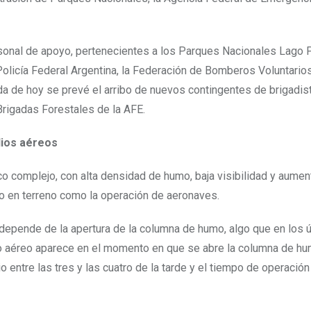
rsonal de apoyo, pertenecientes a los Parques Nacionales Lago 
 Policía Federal Argentina, la Federación de Bomberos Voluntario
da de hoy se prevé el arribo de nuevos contingentes de brigadis
Brigadas Forestales de la AFE.
dios aéreos
co complejo, con alta densidad de humo, baja visibilidad y aumen
ajo en terreno como la operación de aeronaves.
depende de la apertura de la columna de humo, algo que en los 
dio aéreo aparece en el momento en que se abre la columna de h
 entre las tres y las cuatro de la tarde y el tiempo de operación