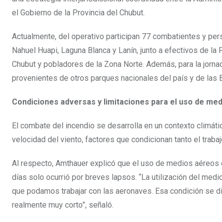
el Gobierno de la Provincia del Chubut.
Actualmente, del operativo participan 77 combatientes y pe
Nahuel Huapi, Laguna Blanca y Lanín, junto a efectivos de la
Chubut y pobladores de la Zona Norte. Además, para la jorna
provenientes de otros parques nacionales del país y de las 
Condiciones adversas y limitaciones para el uso de me
El combate del incendio se desarrolla en un contexto climáti
velocidad del viento, factores que condicionan tanto el trab
Al respecto, Amthauer explicó que el uso de medios aéreos 
días solo ocurrió por breves lapsos. “La utilización del me
que podamos trabajar con las aeronaves. Esa condición se dio
realmente muy corto”, señaló.