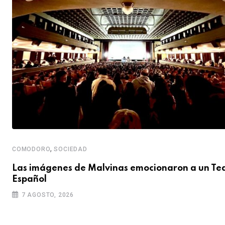
,
COMODORO
SOCIEDAD
Las imágenes de Malvinas emocionaron a un Te
Español
7 AGOSTO, 2026