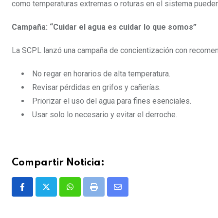
como temperaturas extremas o roturas en el sistema pueden
Campaña: “Cuidar el agua es cuidar lo que somos”
La SCPL lanzó una campaña de concientización con recomen
No regar en horarios de alta temperatura.
Revisar pérdidas en grifos y cañerías.
Priorizar el uso del agua para fines esenciales.
Usar solo lo necesario y evitar el derroche.
Compartir Noticia:
Whatsapp
Print
Share
via