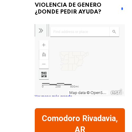
VIOLENCIA DE GENERO
¿DONDE PEDIR AYUDA?
Ver mapa más grande
Comodoro Rivadavia,
AR