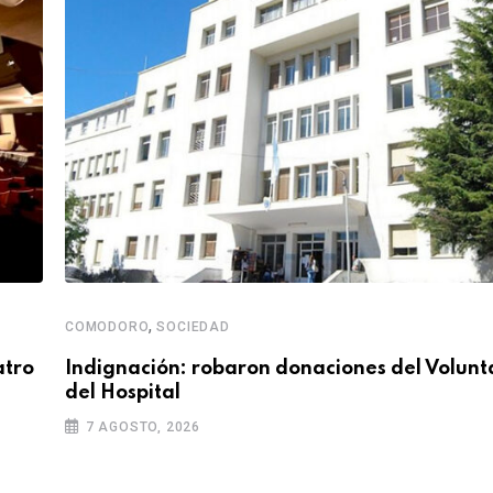
,
COMODORO
SOCIEDAD
atro
Indignación: robaron donaciones del Volunt
del Hospital
7 AGOSTO, 2026