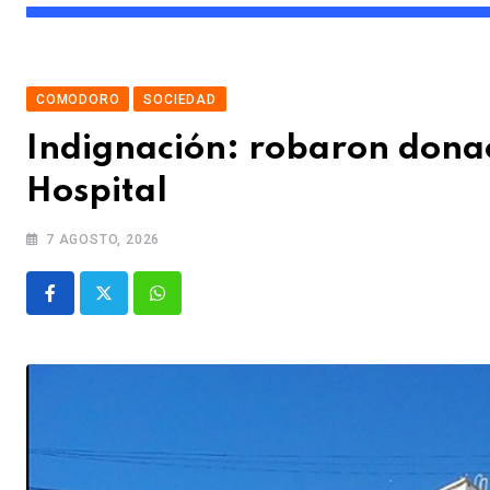
COMODORO
SOCIEDAD
Indignación: robaron donac
Hospital
7 AGOSTO, 2026
Whatsapp