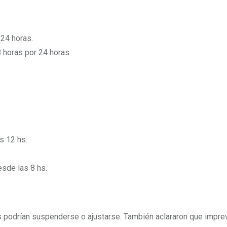
24 horas.
horas por 24 horas.
s 12 hs.
esde las 8 hs.
tes podrían suspenderse o ajustarse. También aclararon que impre