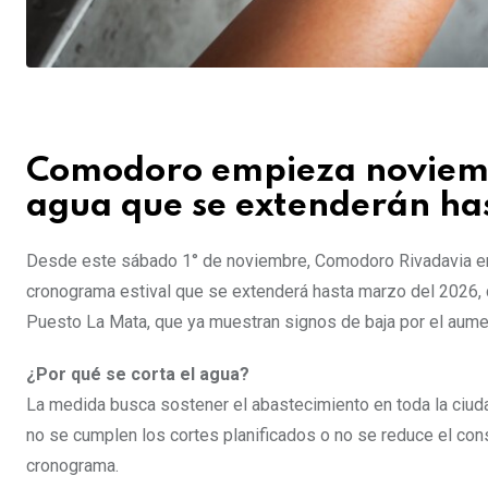
Comodoro empieza noviemb
agua que se extenderán h
Desde este sábado 1° de noviembre, Comodoro Rivadavia en
cronograma estival que se extenderá hasta marzo del 2026, 
Puesto La Mata, que ya muestran signos de baja por el aume
¿Por qué se corta el agua?
La medida busca sostener el abastecimiento en toda la ciud
no se cumplen los cortes planificados o no se reduce el con
cronograma.