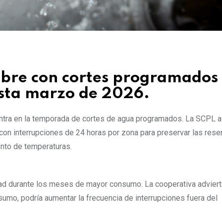
re con cortes programados
asta marzo de 2026
.
tra en la temporada de cortes de agua programados. La SCPL a
con interrupciones de 24 horas por zona para preservar las rese
nto de temperaturas.
ad durante los meses de mayor consumo. La cooperativa adviert
sumo, podría aumentar la frecuencia de interrupciones fuera del