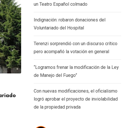
un Teatro Español colmado
Indignación: robaron donaciones del
Voluntariado del Hospital
Terenzi sorprendió con un discurso crítico
pero acompañó la votación en general
“Logramos frenar la modificación de la Ley
de Manejo del Fuego”
SOCIEDAD
Con nuevas modificaciones, el oficialismo
ariado
Terenzi sorprendió con un discurso crític
logró aprobar el proyecto de inviolabilidad
acompañó la
de la propiedad privada
7 AGOSTO, 2026