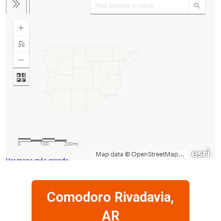
Ver mapa más grande
Comodoro Rivadavia,
AR