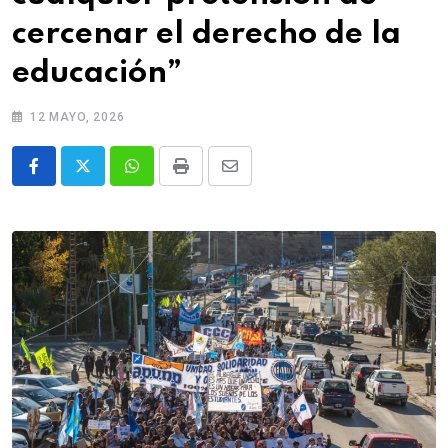
cercenar el derecho de la
educación”
12 MAYO, 2026
Whatsapp
Print
Share
via
Email