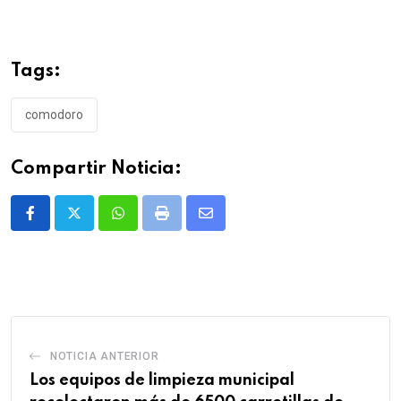
Tags:
comodoro
Compartir Noticia:
Whatsapp
Print
Share
via
Email
NOTICIA ANTERIOR
Los equipos de limpieza municipal