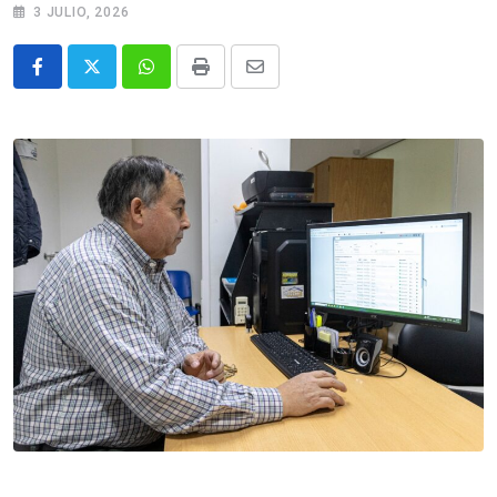
3 JULIO, 2026
Whatsapp
Print
Share
via
Email