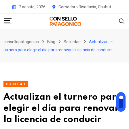
Skip
7 agosto, 2026
Comodoro Rivadavia, Chubut
to
content
consellopatagonico
Blog
Sociedad
Actualizan el
turnero para elegir el día para renovar la licencia de conducir
SOCIEDAD
Actualizan el turnero para
elegir el día para renovar
la licencia de conducir