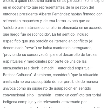
Slokar, a quien Ledesma adhirió en su parecer, hizo hincapié
en el documento que representantes de la gestión del
entonces presidente Alberto Fernández habían firmado con
referentes mapuches y, de esa forma, evocó que se
“celebró una instancia conciliatoria plasmada en un acuerdo
que luego fue desconocido”. En tal sentido, incluso
especificó que una porción del terreno en conflicto (el
denominado “rewe”) se había mantenido a resguardo,
“previendo su conservación para el desarrollo de tareas
espirituales y medicinales por parte de una de las
encausadas (es decir, la machi —autoridad espiritual—
Betiana Colhuan)”. Asimismo, consideró “que la situación
analizada no era susceptible de ser percibida de manera
unívoca como un supuesto de usurpación en sentido
convencional, sino —también— como un conflicto territorial
indígena complejo y de relevancia, atravesado por