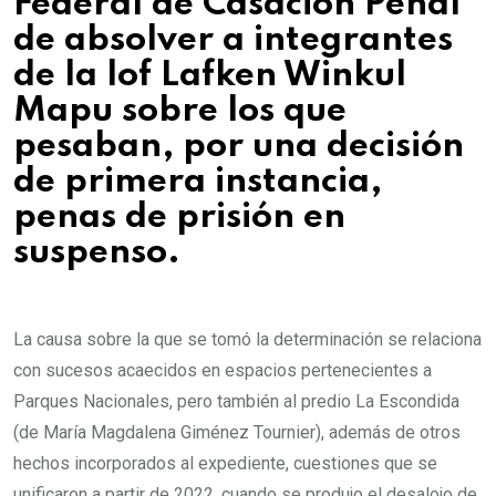
Federal de Casación Penal
de absolver a integrantes
de la lof Lafken Winkul
Mapu sobre los que
pesaban, por una decisión
de primera instancia,
penas de prisión en
suspenso.
La causa sobre la que se tomó la determinación se relaciona
con sucesos acaecidos en espacios pertenecientes a
Parques Nacionales, pero también al predio La Escondida
(de María Magdalena Giménez Tournier), además de otros
hechos incorporados al expediente, cuestiones que se
unificaron a partir de 2022, cuando se produjo el desalojo de