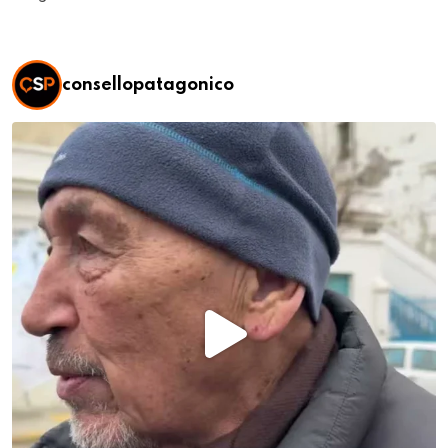
consellopatagonico