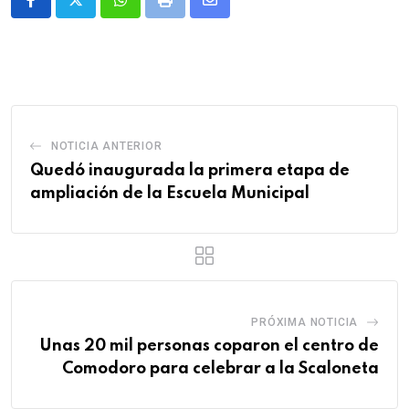
Whatsapp
Print
Share
via
Email
NOTICIA ANTERIOR
Quedó inaugurada la primera etapa de
ampliación de la Escuela Municipal
PRÓXIMA NOTICIA
Unas 20 mil personas coparon el centro de
Comodoro para celebrar a la Scaloneta