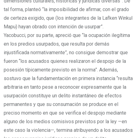
dimensiones culturales, históricas y jurídicas diversas”. De
tal forma, planteó “la imposibilidad de afirmar, con el grado
de certeza exigido, que (los integrantes de la Lafken Winkul
Mapu) hayan obrado con intención de usurpar”.
Yacobucci, por su parte, apreció que “la ocupación ilegítima
en los predios usurpados, que resulta por demás
injustificada normativamente”, no consigue demostrar que
fueron “los acusados quienes realizaron el despojo de la
posesión típicamente previsto en la norma”. Además,
sostuvo que la fundamentación en primera instancia “resulta
arbitraria en tanto pese a reconocer expresamente que la
usurpación constituye un delito instantáneo de efectos
permanentes y que su consumación se produce en el
preciso momento en que se verifica el despojo mediante
alguno de los medios comisivos previstos por la ley —en
este caso la violencia—, termina atribuyendo a los acusados