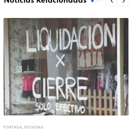
Noticias Relacionadas
,
PORTADA
SOCIEDAD