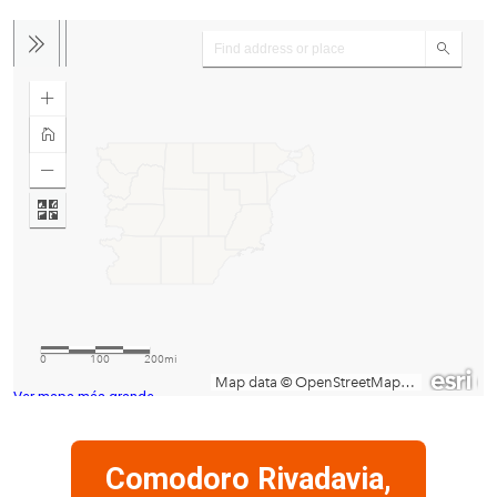
Ver mapa más grande
Comodoro Rivadavia,