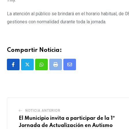
La atención al público se brindará en el horario habitual, de 
gestiones con normalidad durante toda la jornada.
Compartir Noticia:
Whatsapp
Print
Share
via
Email
NOTICIA ANTERIOR
El Municipio invita a participar de la 1º
Jornada de Actualización en Autismo