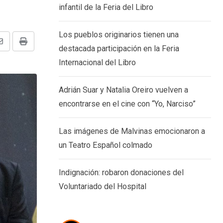
infantil de la Feria del Libro
Los pueblos originarios tienen una
Share
Print
destacada participación en la Feria
via
Internacional del Libro
Email
Adrián Suar y Natalia Oreiro vuelven a
encontrarse en el cine con “Yo, Narciso”
Las imágenes de Malvinas emocionaron a
un Teatro Español colmado
Indignación: robaron donaciones del
Voluntariado del Hospital