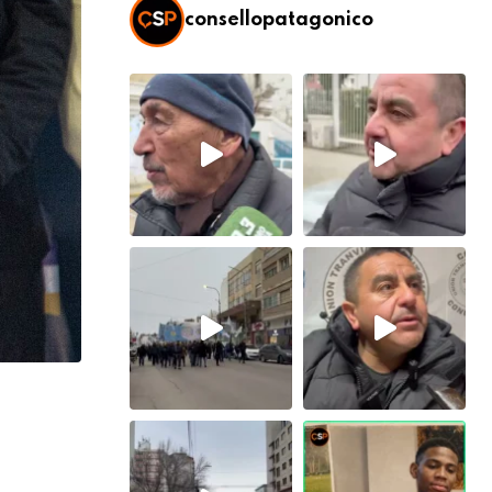
consellopatagonico