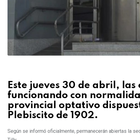
Este jueves 30 de abril, las
funcionando con normalidad
provincial optativo dispue
Plebiscito de 1902.
Según se informó oficialmente, permanecerán abiertas la sede
Tilly.