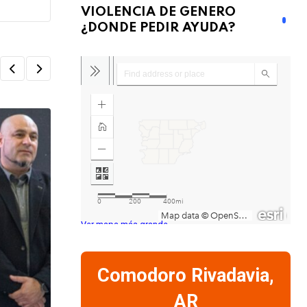
VIOLENCIA DE GENERO
¿DONDE PEDIR AYUDA?
Ver mapa más grande
Comodoro Rivadavia,
AR