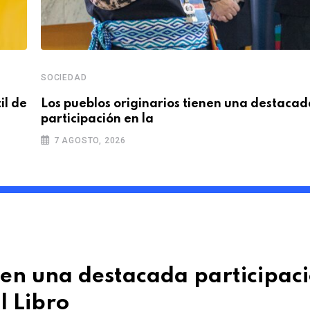
SOCIEDAD
il de
Los pueblos originarios tienen una destacad
participación en la
7 AGOSTO, 2026
nen una destacada participac
l Libro