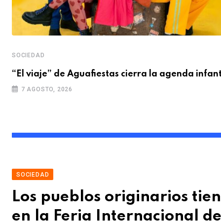
SOCIEDAD
“El viaje” de Aguafiestas cierra la agenda infant
7 AGOSTO, 2026
SOCIEDAD
Los pueblos originarios tie
en la Feria Internacional de