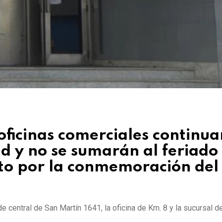
 oficinas comerciales continu
 y no se sumarán al feriado
sto por la conmemoración del
 central de San Martín 1641, la oficina de Km. 8 y la sucursal d