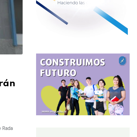
arán
e Rada